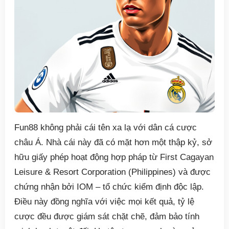
Fun88 không phải cái tên xa lạ với dân cá cược
châu Á. Nhà cái này đã có mặt hơn một thập kỷ, sở
hữu giấy phép hoạt động hợp pháp từ First Cagayan
Leisure & Resort Corporation (Philippines) và được
chứng nhận bởi IOM – tổ chức kiểm định độc lập.
Điều này đồng nghĩa với việc mọi kết quả, tỷ lệ
cược đều được giám sát chặt chẽ, đảm bảo tính