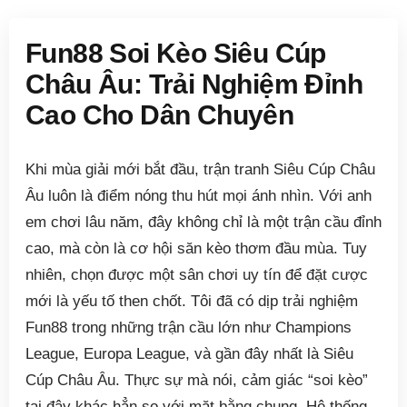
Fun88 Soi Kèo Siêu Cúp
Châu Âu: Trải Nghiệm Đỉnh
Cao Cho Dân Chuyên
Khi mùa giải mới bắt đầu, trận tranh Siêu Cúp Châu
Âu luôn là điểm nóng thu hút mọi ánh nhìn. Với anh
em chơi lâu năm, đây không chỉ là một trận cầu đỉnh
cao, mà còn là cơ hội săn kèo thơm đầu mùa. Tuy
nhiên, chọn được một sân chơi uy tín để đặt cược
mới là yếu tố then chốt. Tôi đã có dịp trải nghiệm
Fun88 trong những trận cầu lớn như Champions
League, Europa League, và gần đây nhất là Siêu
Cúp Châu Âu. Thực sự mà nói, cảm giác “soi kèo”
tại đây khác hẳn so với mặt bằng chung. Hệ thống