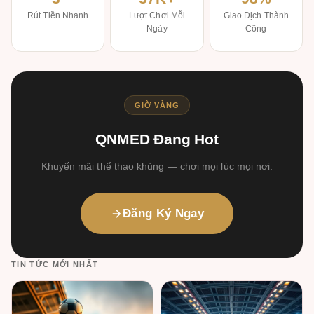
Rút Tiền Nhanh
Lượt Chơi Mỗi
Giao Dịch Thành
Ngày
Công
GIỜ VÀNG
QNMED Đang Hot
Khuyến mãi thể thao khủng — chơi mọi lúc mọi nơi.
Đăng Ký Ngay
TIN TỨC MỚI NHẤT