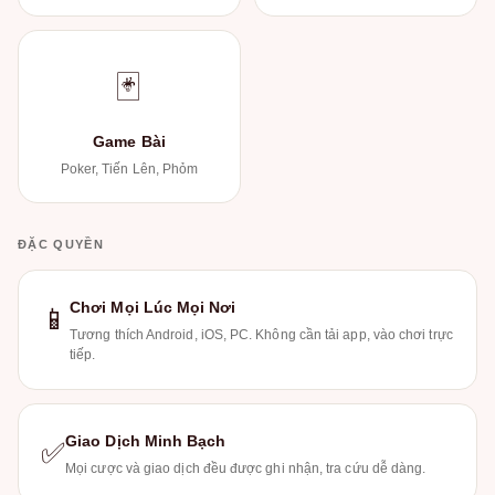
🃏
Game Bài
Poker, Tiến Lên, Phỏm
ĐẶC QUYỀN
Chơi Mọi Lúc Mọi Nơi
📱
Tương thích Android, iOS, PC. Không cần tải app, vào chơi trực
tiếp.
Giao Dịch Minh Bạch
✅
Mọi cược và giao dịch đều được ghi nhận, tra cứu dễ dàng.