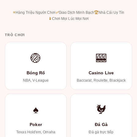
⭐
Hàng Triệu Người Chơi
✅
Giao Dịch Minh Bạch
🏆
Nhà Cái Uy Tín
📱
Chơi Mọi Lúc Mọi Nơi
TRÒ CHƠI
🏐
🎰
Bóng Rổ
Casino Live
NBA, V-League
Baccarat, Roulette, Blackjack
♠
🐓
Poker
Đá Gà
Texas Hold'em, Omaha
Đá gà trực tiếp